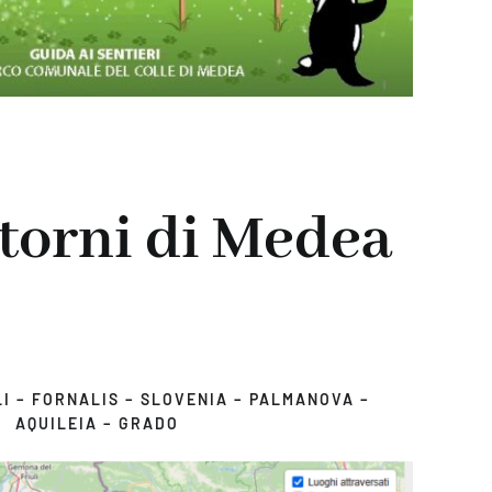
ntorni di Medea
LI – FORNALIS – SLOVENIA – PALMANOVA –
AQUILEIA – GRADO