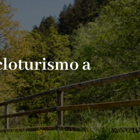
Cicloturismo a