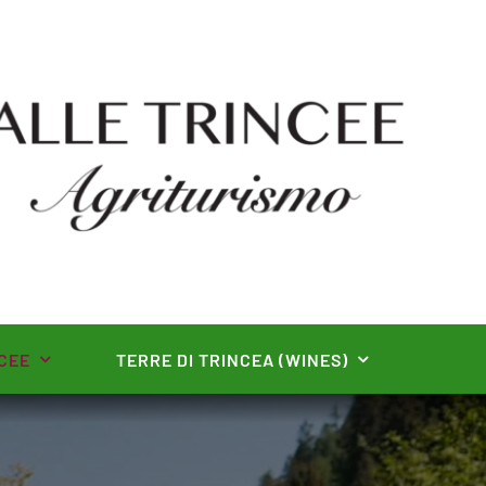
CEE
TERRE DI TRINCEA (WINES)