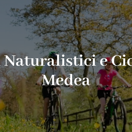
ri Naturalistici e 
Medea