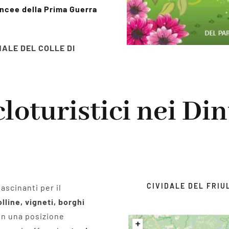
incee della Prima Guerra
ALE DEL COLLE DI
cloturistici nei Di
CIVIDALE DEL FRIU
fascinanti per il
olline, vigneti, borghi
 in una posizione