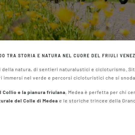
O TRA STORIA E NATURA NEL CUORE DEL FRIULI VENEZ
 della natura, di sentieri naturalustici e cicloturismo. S
ri immersi nel verde e percorsi cicloturistici che si snoda
l Collio e la pianura friulana
, Medea è perfetta per chi ce
urale del Colle di Medea
e le storiche trincee della Gran