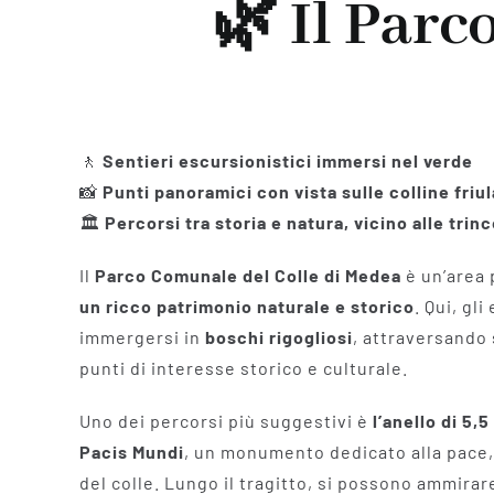
🌿 Il Parc
🚶
Sentieri escursionistici immersi nel verde
📸
Punti panoramici con vista sulle colline friu
🏛
Percorsi tra storia e natura, vicino alle tri
Il
Parco Comunale del Colle di Medea
è un’area 
un ricco patrimonio naturale e storico
. Qui, gl
immergersi in
boschi rigogliosi
, attraversando
punti di interesse storico e culturale.
Uno dei percorsi più suggestivi è
l’anello di 5,
Pacis Mundi
, un monumento dedicato alla pace,
del colle. Lungo il tragitto, si possono ammira