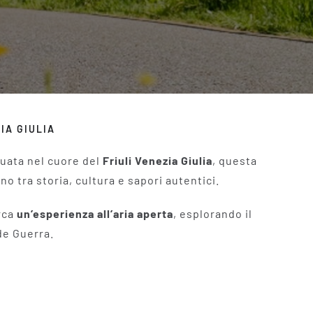
IA GIULIA
ituata nel cuore del
Friuli Venezia Giulia
, questa
no tra storia, cultura e sapori autentici.
rca
un’esperienza all’aria aperta
, esplorando il
de Guerra.