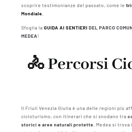
scoprire testimonianze del passato, come le
tr
Mondiale
.
Sfoglia la
GUIDA AI SENTIERI
DEL PARCO COMUN
MEDEA
!
🚴 Percorsi Ci
Il Friuli Venezia Giulia è una delle regioni più af
cicloturismo, con itinerari che si snodano tra
c
storici e aree naturali protette
. Medea si trova