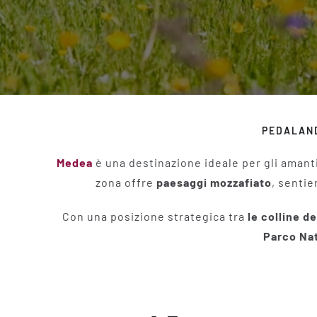
PEDALAND
Medea
è una destinazione ideale per gli amanti
zona offre
paesaggi mozzafiato
, sentie
Con una posizione strategica tra
le colline de
Parco Nat