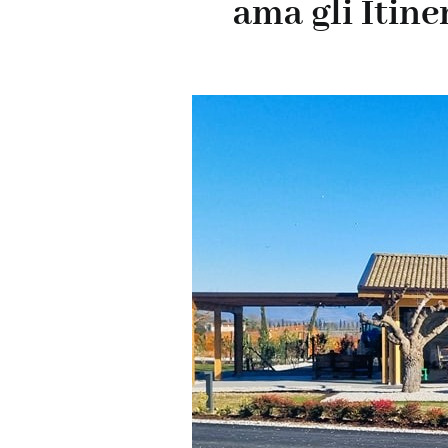
ama gli
Itine